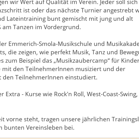
en wir Wert auf Qualität im Verein. Jeder soll sich
zschritt ist oder das nächste Turnier angestrebt w
d Lateintraining bunt gemischt mit jung und alt
aß am Tanzen im Vordergrund.
r der Emmerich-Smola-Musikschule und Musikakad
nts, die zeigen, wie perfekt Musik, Tanz und Bewe
es zum Beispiel das „Musikzaubercamp“ für Kinde
 mit den TeilnehmerInnen musiziert und der
t den TeilnehmerInnen einstudiert.
r Extra - Kurse wie Rock'n Roll, West-Coast-Swing,
it vorne steht, tragen unsere jährlichen Trainingsl
m bunten Vereinsleben bei.