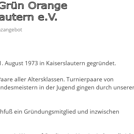
nzangebot
 August 1973 in Kaiserslautern gegründet.
aare aller Altersklassen. Turnierpaare von
Landesmeistern in der Jugend gingen durch unsere
uhfuß ein Gründungsmitglied und inzwischen