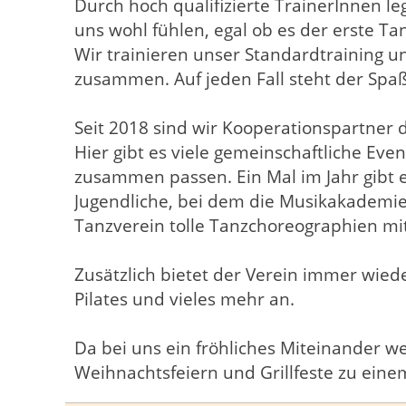
Durch hoch qualifizierte TrainerInnen leg
uns wohl fühlen, egal ob es der erste Tan
Wir trainieren unser Standardtraining un
zusammen. Auf jeden Fall steht der Sp
Seit 2018 sind wir Kooperationspartne
Hier gibt es viele gemeinschaftliche Eve
zusammen passen. Ein Mal im Jahr gibt 
Jugendliche, bei dem die Musikakademie
Tanzverein tolle Tanzchoreographien mi
Zusätzlich bietet der Verein immer wiede
Pilates und vieles mehr an.
Da bei uns ein fröhliches Miteinander we
Weihnachtsfeiern und Grillfeste zu eine