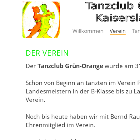
Navigation
Willkommen
Verein
Ta
überspringen
DER VEREIN
Der
Tanzclub Grün-Orange
wurde am 31.
Schon von Beginn an tanzten im Verein P
Landesmeistern in der B-Klasse bis zu 
Verein.
Noch bis heute haben wir mit Bernd Ra
Ehrenmitglied im Verein.